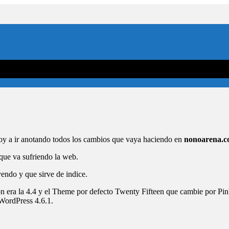
 voy a ir anotando todos los cambios que vaya haciendo en
nonoarena.
que va sufriendo la web.
yendo y que sirve de indice.
n era la 4.4 y el Theme por defecto Twenty Fifteen que cambie por Pin
 WordPress 4.6.1.