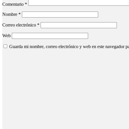
Comentario
*
Nombre
*
Correo electrónico
*
Web
Guarda mi nombre, correo electrónico y web en este navegador p