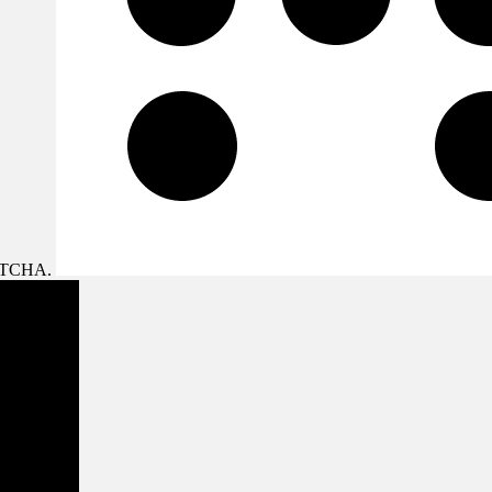
APTCHA.