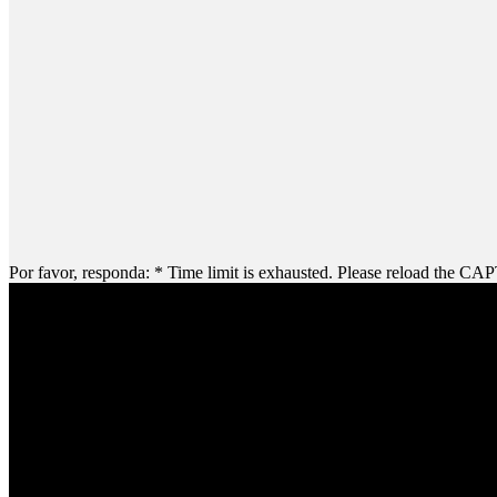
Por favor, responda:
*
Time limit is exhausted. Please reload the C